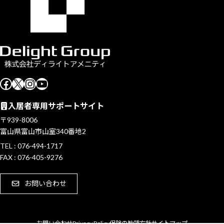
Facebook
X
Instagram
YouTube
入居者専用サポートサイト
〒939-8006
富山県富山市山室340番地2
TEL : 076-494-1717
FAX : 076-405-9276
お問い合わせ
Privacy Policy
お問い合わせ
保険の勧誘方針
サイトマップ