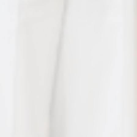
お住み替えもお得にサポート！
カ
バ
ー
リ
ン
ク
Refa割引サービス
人気美容ブランドを特別価格で！